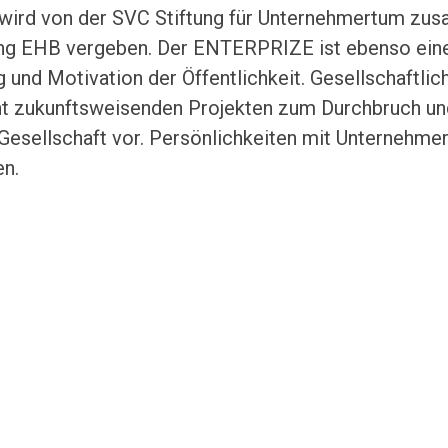
is wird von der SVC Stiftung für Unternehmertum z
ng EHB vergeben. Der ENTERPRIZE ist ebenso eine 
und Motivation der Öffentlichkeit. Gesellschaftlic
t zukunftsweisenden Projekten zum Durchbruch und
Gesellschaft vor. Persönlichkeiten mit Unternehme
en.