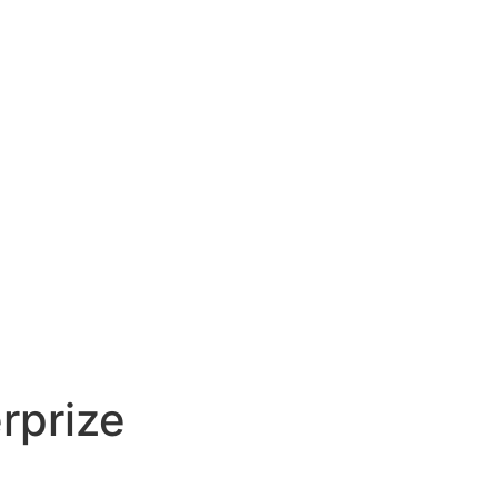
rprize